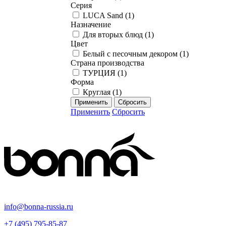
Серия
LUCA Sand (
1
)
Назначение
Для вторых блюд (
1
)
Цвет
Белый с песочным декором (
1
)
Страна производства
ТУРЦИЯ (
1
)
Форма
Круглая (
1
)
Применить
Сбросить
info@bonna-russia.ru
+7 (495) 795-85-87