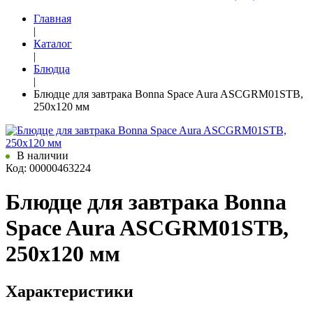
Главная
|
Каталог
|
Блюдца
|
Блюдце для завтрака Bonna Space Aura ASCGRM01STB,
250x120 мм
В наличии
Код: 00000463224
Блюдце для завтрака Bonna
Space Aura ASCGRM01STB,
250x120 мм
Характеристики