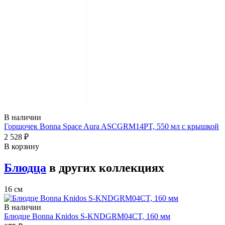
В наличии
Горшочек Bonna Space Aura ASCGRM14PT, 550 мл с крышкой
2 528 ₽
В корзину
Блюдца
в других коллекциях
16 см
В наличии
Блюдце Bonna Knidos S-KNDGRM04CT, 160 мм