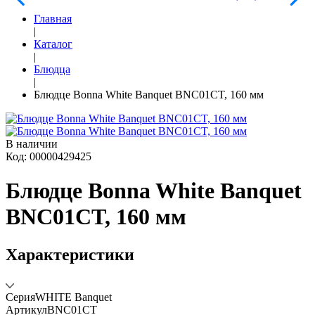
Главная
|
Каталог
|
Блюдца
|
Блюдце Bonna White Banquet BNC01CT, 160 мм
В наличии
Код: 00000429425
Блюдце Bonna White Banquet
BNC01CT, 160 мм
Характеристики
Серия
WHITE Banquet
Артикул
BNC01CT