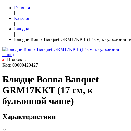
Главная
|
Каталог
|
Блюдца
|
Блюдце Bonna Banquet GRM17KKT (17 см, к бульонной ч
Под заказ
Код: 00000429427
Блюдце Bonna Banquet
GRM17KKT (17 см, к
бульонной чаше)
Характеристики