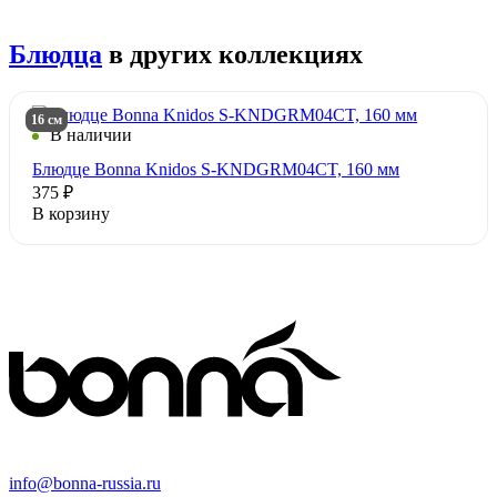
Блюдца
в других коллекциях
16 см
В наличии
Блюдце Bonna Knidos S-KNDGRM04CT, 160 мм
375 ₽
В корзину
info@bonna-russia.ru