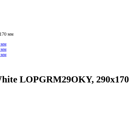
170 мм
 White LOPGRM29OKY, 290x170