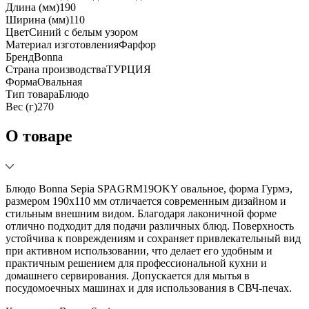
Длина (мм)
190
Ширина (мм)
110
Цвет
Синий с белым узором
Материал изготовления
Фарфор
Бренд
Bonna
Страна производства
ТУРЦИЯ
Форма
Овальная
Тип товара
Блюдо
Вес (г)
270
О товаре
Блюдо Bonna Sepia SPAGRM19OKY овальное, форма Гурмэ,
размером 190х110 мм отличается современным дизайном и
стильным внешним видом. Благодаря лаконичной форме
отлично подходит для подачи различных блюд. Поверхность
устойчива к повреждениям и сохраняет привлекательный вид
при активном использовании, что делает его удобным и
практичным решением для профессиональной кухни и
домашнего сервирования. Допускается для мытья в
посудомоечных машинах и для использования в СВЧ-печах.