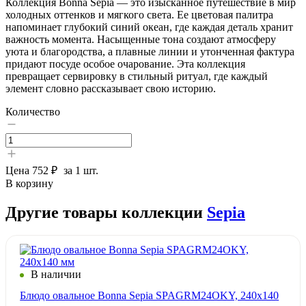
Коллекция Bonna Sepia — это изысканное путешествие в мир
холодных оттенков и мягкого света. Ее цветовая палитра
напоминает глубокий синий океан, где каждая деталь хранит
важность момента. Насыщенные тона создают атмосферу
уюта и благородства, а плавные линии и утонченная фактура
придают посуде особое очарование. Эта коллекция
превращает сервировку в стильный ритуал, где каждый
элемент словно рассказывает свою историю.
Количество
Цена
752 ₽
за 1 шт.
В корзину
Другие товары коллекции
Sepia
В наличии
Блюдо овальное Bonna Sepia SPAGRM24OKY, 240х140