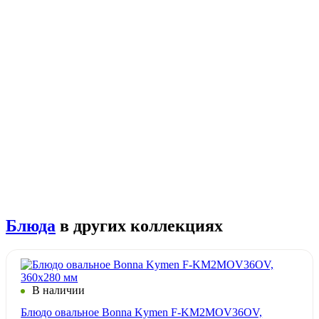
Блюда
в других коллекциях
В наличии
Блюдо овальное Bonna Kymen F-KM2MOV36OV,