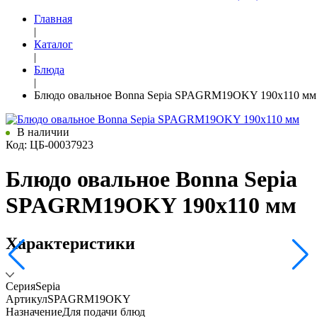
Главная
|
Каталог
|
Блюда
|
Блюдо овальное Bonna Sepia SPAGRM19OKY 190х110 мм
В наличии
Код: ЦБ-00037923
Блюдо овальное Bonna Sepia
SPAGRM19OKY 190х110 мм
Характеристики
Серия
Sepia
Артикул
SPAGRM19OKY
Назначение
Для подачи блюд