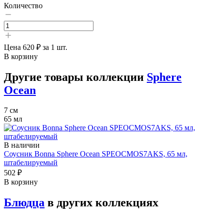
Количество
Цена
620 ₽
за 1 шт.
В корзину
Другие товары коллекции
Sphere
Ocean
7 см
65 мл
В наличии
Соусник Bonna Sphere Ocean SPEOCMOS7AKS, 65 мл,
штабелируемый
502 ₽
В корзину
Блюдца
в других коллекциях