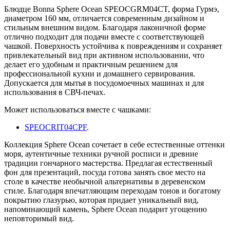
Блюдце Bonna Sphere Ocean SPEOCGRM04CT, форма Гурмэ,
диаметром 160 мм, отличается современным дизайном и
стильным внешним видом. Благодаря лаконичной форме
отлично подходит для подачи вместе с соответствующей
чашкой. Поверхность устойчива к повреждениям и сохраняет
привлекательный вид при активном использовании, что
делает его удобным и практичным решением для
профессиональной кухни и домашнего сервирования.
Допускается для мытья в посудомоечных машинах и для
использования в СВЧ-печах.
Может использоваться вместе с чашками:
SPEOCRIT04CPF
.
Коллекция Sphere Ocean сочетает в себе естественные оттенки
моря, аутентичные техники ручной росписи и древние
традиции гончарного мастерства. Предлагая естественный
фон для презентаций, посуда готова занять свое место на
столе в качестве необычной альтернативы в деревенском
стиле. Благодаря впечатляющим переходам тонов и богатому
покрытию глазурью, которая придает уникальный вид,
напоминающий камень, Sphere Ocean подарит угощению
неповторимый вид.