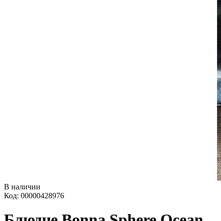
В наличии
Код: 00000428976
Блюдце Bonna Sphere Ocean