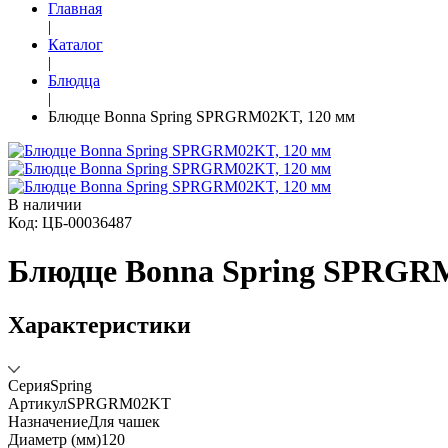
Главная
|
Каталог
|
Блюдца
|
Блюдце Bonna Spring SPRGRM02KT, 120 мм
В наличии
Код: ЦБ-00036487
Блюдце Bonna Spring SPRGR
Характеристики
Серия
Spring
Артикул
SPRGRM02KT
Назначение
Для чашек
Диаметр (мм)
120