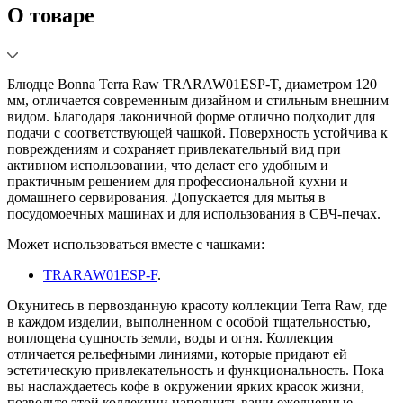
О товаре
Блюдце Bonna Terra Raw TRARAW01ESP-T, диаметром 120
мм, отличается современным дизайном и стильным внешним
видом. Благодаря лаконичной форме отлично подходит для
подачи с соответствующей чашкой. Поверхность устойчива к
повреждениям и сохраняет привлекательный вид при
активном использовании, что делает его удобным и
практичным решением для профессиональной кухни и
домашнего сервирования. Допускается для мытья в
посудомоечных машинах и для использования в СВЧ-печах.
Может использоваться вместе с чашками:
TRARAW01ESP-F
.
Окунитесь в первозданную красоту коллекции Terra Raw, где
в каждом изделии, выполненном с особой тщательностью,
воплощена сущность земли, воды и огня. Коллекция
отличается рельефными линиями, которые придают ей
эстетическую привлекательность и функциональность. Пока
вы наслаждаетесь кофе в окружении ярких красок жизни,
позвольте этой коллекции наполнить ваши ежедневные