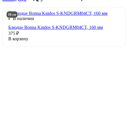
16 см
В наличии
Блюдце Bonna Knidos S-KNDGRM04CT, 160 мм
375 ₽
В корзину