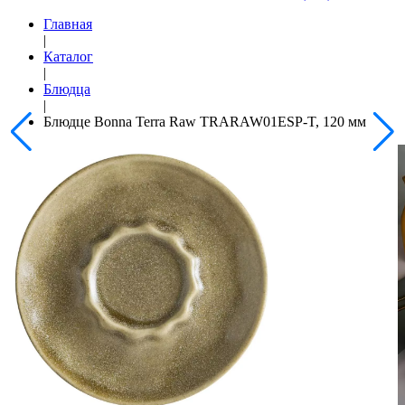
Главная
|
Каталог
|
Блюдца
|
Блюдце Bonna Terra Raw TRARAW01ESP-T, 120 мм