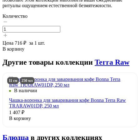
ритуалы ощущением естественной безмятежности.
Количество
Цена
716 ₽
за 1 шт.
В корзину
Другие товары коллекции
Terra Raw
11 см
250 мл
В наличии
Чашка-воронка для заваривания кофе Bonna Terra Raw
TRARAW01DP, 250 мл
1 407 ₽
В корзину
Блюдца
в других коллекциях