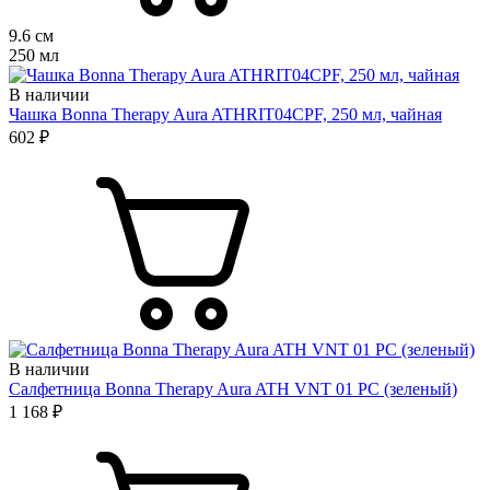
9.6 см
250 мл
В наличии
Чашка Bonna Therapy Aura ATHRIT04CPF, 250 мл, чайная
602 ₽
В наличии
Салфетница Bonna Therapy Aura ATH VNT 01 PC (зеленый)
1 168 ₽