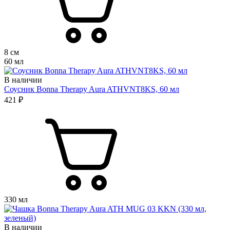
8 см
60 мл
В наличии
Соусник Bonna Therapy Aura ATHVNT8KS, 60 мл
421 ₽
330 мл
В наличии