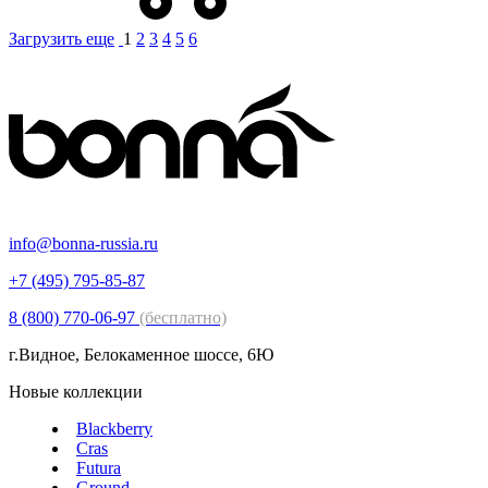
Загрузить еще
1
2
3
4
5
6
info@bonna-russia.ru
+7 (495) 795-85-87
8 (800) 770-06-97
(бесплатно)
г.Видное, Белокаменное шоссе, 6Ю
Новые коллекции
Blackberry
Cras
Futura
Ground