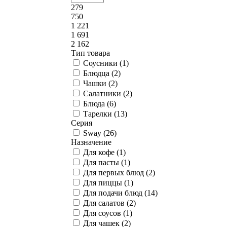
279
750
1 221
1 691
2 162
Тип товара
Соусники (
1
)
Блюдца (
2
)
Чашки (
2
)
Салатники (
2
)
Блюда (
6
)
Тарелки (
13
)
Серия
Sway (
26
)
Назначение
Для кофе (
1
)
Для пасты (
1
)
Для первых блюд (
2
)
Для пиццы (
1
)
Для подачи блюд (
14
)
Для салатов (
2
)
Для соусов (
1
)
Для чашек (
2
)