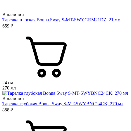
В наличии
Тарелка плоская Bonna Sway S-MT-SWYGRM21DZ, 21 мм
659 ₽
24 см
270 мл
В наличии
Тарелка глубокая Bonna Sway S-MT-SWYBNC24CK, 270 мл
858 ₽