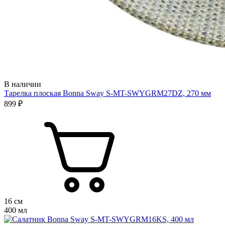
В наличии
Тарелка плоская Bonna Sway S-MT-SWYGRM27DZ, 270 мм
899 ₽
16 см
400 мл