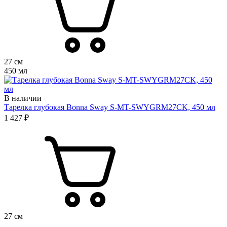
27 см
450 мл
В наличии
Тарелка глубокая Bonna Sway S-MT-SWYGRM27CK, 450 мл
1 427 ₽
27 см