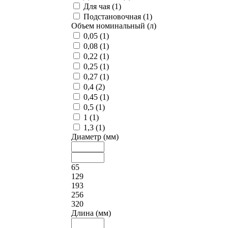
Для чая (
1
)
Подстановочная (
1
)
Объем номинальный (л)
0,05 (
1
)
0,08 (
1
)
0,22 (
1
)
0,25 (
1
)
0,27 (
1
)
0,4 (
2
)
0,45 (
1
)
0,5 (
1
)
1 (
1
)
1,3 (
1
)
Диаметр (мм)
65
129
193
256
320
Длина (мм)