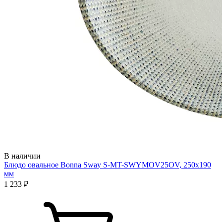
В наличии
Блюдо овальное Bonna Sway S-MT-SWYMOV25OV, 250х190
мм
1 233 ₽