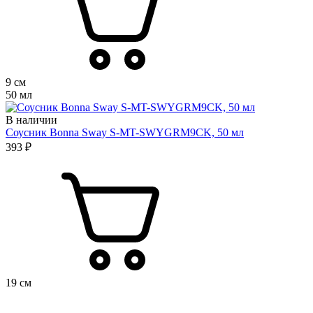
9 см
50 мл
В наличии
Соусник Bonna Sway S-MT-SWYGRM9CK, 50 мл
393 ₽
19 см