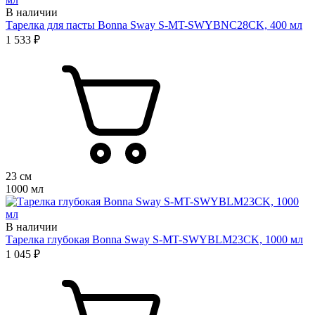
В наличии
Тарелка для пасты Bonna Sway S-MT-SWYBNC28CK, 400 мл
1 533 ₽
23 см
1000 мл
В наличии
Тарелка глубокая Bonna Sway S-MT-SWYBLM23CK, 1000 мл
1 045 ₽