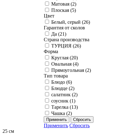
Матовая (
2
)
Плоская (
5
)
Цвет
Белый, серый (
26
)
Гарантия от сколов
Да (
21
)
Страна производства
ТУРЦИЯ (
26
)
Форма
Круглая (
20
)
Овальная (
4
)
Прямоугольная (
2
)
Тип товара
Блюдо (
6
)
Блюдце (
2
)
салатник (
2
)
соусник (
1
)
Тарелка (
13
)
Чашка (
2
)
Применить
Сбросить
25 см