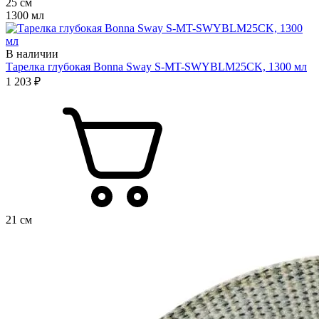
25 см
1300 мл
В наличии
Тарелка глубокая Bonna Sway S-MT-SWYBLM25CK, 1300 мл
1 203 ₽
21 см