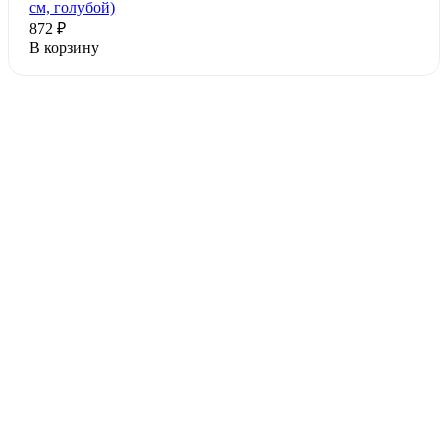
см, голубой)
872 ₽
В корзину