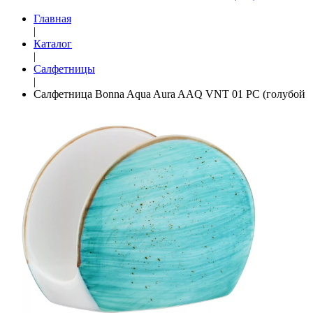
Главная
|
Каталог
|
Салфетницы
|
Салфетница Bonna Aqua Aura AAQ VNT 01 PC (голубой