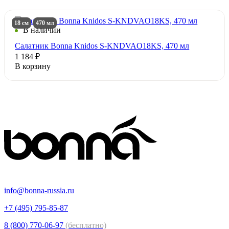
18 см
470 мл
В наличии
Салатник Bonna Knidos S-KNDVAO18KS, 470 мл
1 184 ₽
В корзину
info@bonna-russia.ru
+7 (495) 795-85-87
8 (800) 770-06-97
(бесплатно)