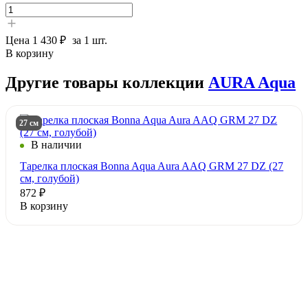
Цена
1 430 ₽
за 1 шт.
В корзину
Другие товары коллекции
AURA Aqua
27 см
В наличии
Тарелка плоская Bonna Aqua Aura AAQ GRM 27 DZ (27
см, голубой)
872 ₽
В корзину