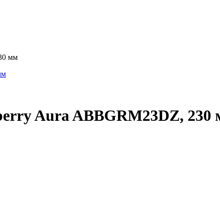
30 мм
kberry Aura ABBGRM23DZ, 230