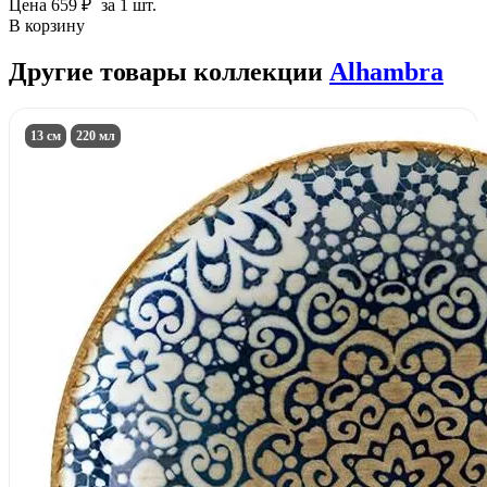
Цена
659 ₽
за 1 шт.
В корзину
Другие товары коллекции
Alhambra
13 см
220 мл