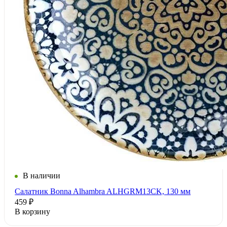
В наличии
Салатник Bonna Alhambra ALHGRM13CK, 130 мм
459 ₽
В корзину