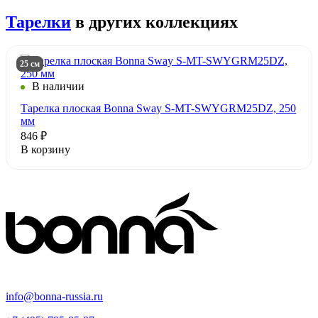
Тарелки
в других коллекциях
25 см
В наличии
Тарелка плоская Bonna Sway S-MT-SWYGRM25DZ, 250
мм
846 ₽
В корзину
info@bonna-russia.ru