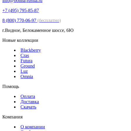
info@bonna-russia.ru
+7 (495) 795-85-87
8 (800) 770-06-97
(бесплатно)
г.Видное, Белокаменное шоссе, 6Ю
Новые коллекции
Blackberry
Cras
Futura
Ground
Luz
Omnia
Помощь
Оплата
Доставка
Скачать
Компания
О компании