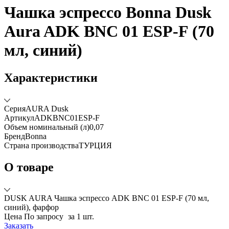
Чашка эспрессо Bonna Dusk
Aura ADK BNC 01 ESP-F (70
мл, синий)
Характеристики
Серия
AURA Dusk
Артикул
ADKBNC01ESP-F
Объем номинальный (л)
0,07
Бренд
Bonna
Страна производства
ТУРЦИЯ
О товаре
DUSK AURA Чашка эспрессо ADK BNC 01 ESP-F (70 мл,
синий), фарфор
Цена
По запросу
за 1 шт.
Заказать