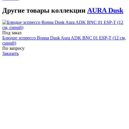
Другие товары коллекции
AURA Dusk
Под заказ
Блюдце эспрессо Bonna Dusk Aura ADK BNC 01 ESP-T (12 см,
синий)
По запросу
Заказать