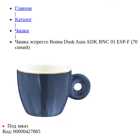
Главная
|
Каталог
|
Чашки
|
Чашка эспрессо Bonna Dusk Aura ADK BNC 01 ESP-F (70 
синий)
Под заказ
Код: 00000427885