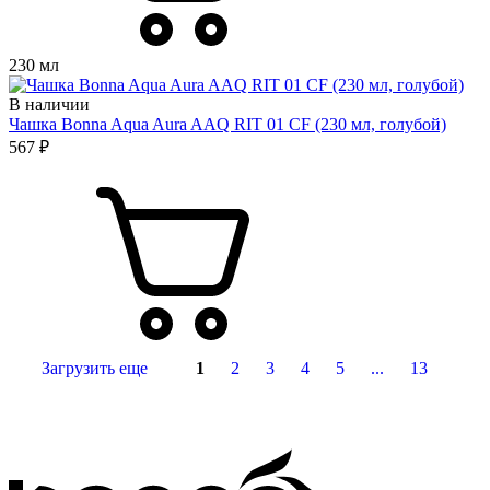
230 мл
В наличии
Чашка Bonna Aqua Aura AAQ RIT 01 CF (230 мл, голубой)
567 ₽
Загрузить еще
1
2
3
4
5
...
13