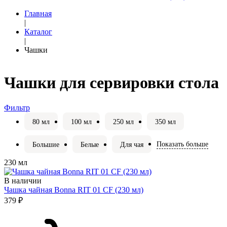
Главная
|
Каталог
|
Чашки
Чашки для сервировки стола
Фильтр
80 мл
100 мл
250 мл
350 мл
Показать больше
Большие
Белые
Для чая
230 мл
В наличии
Чашка чайная Bonna RIT 01 CF (230 мл)
379 ₽