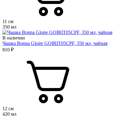
11 см
350 мл
В наличии
Чашка Bonna Gloire GOIRIT05CPF, 350 мл, чайная
810 ₽
12 см
420 мл