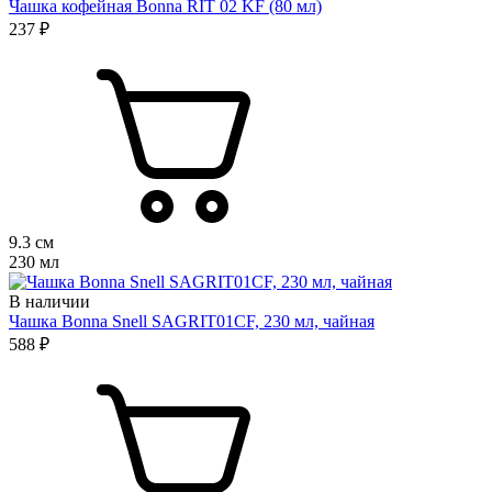
Чашка кофейная Bonna RIT 02 KF (80 мл)
237 ₽
9.3 см
230 мл
В наличии
Чашка Bonna Snell SAGRIT01CF, 230 мл, чайная
588 ₽