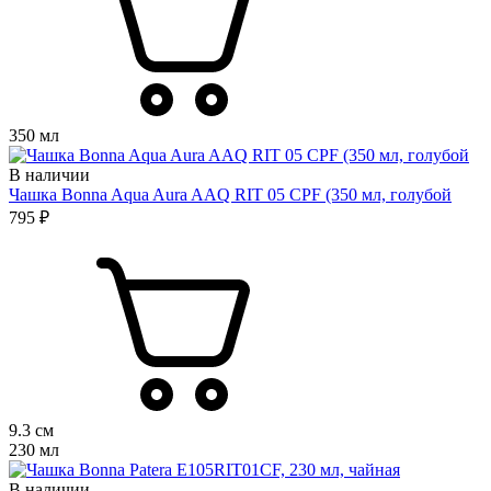
350 мл
В наличии
Чашка Bonna Aqua Aura AAQ RIT 05 CPF (350 мл, голубой
795 ₽
9.3 см
230 мл
В наличии