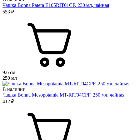
Чашка Bonna Patera E105RIT01CF, 230 мл, чайная
553 ₽
9.6 см
250 мл
В наличии
Чашка Bonna Mesopotamia MT-RIT04CPF, 250 мл, чайная
412 ₽