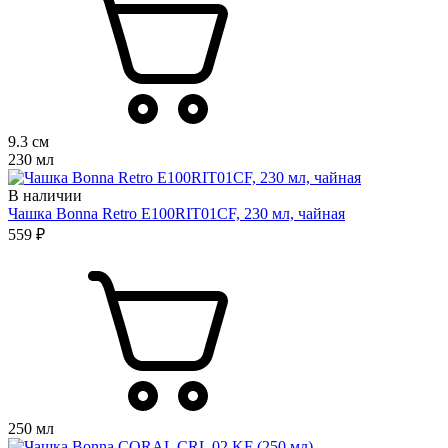
9.3 см
230 мл
В наличии
Чашка Bonna Retro E100RIT01CF, 230 мл, чайная
559 ₽
250 мл