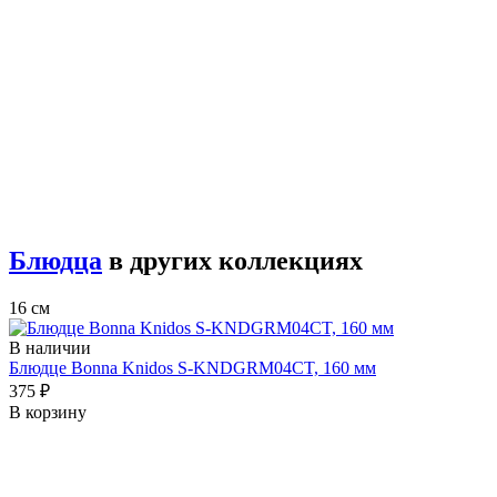
Блюдца
в других коллекциях
16 см
В наличии
Блюдце Bonna Knidos S-KNDGRM04CT, 160 мм
375 ₽
В корзину