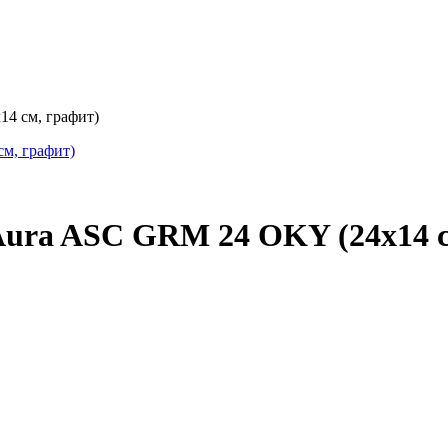
4 см, графит)
Aura ASC GRM 24 OKY (24х14 с