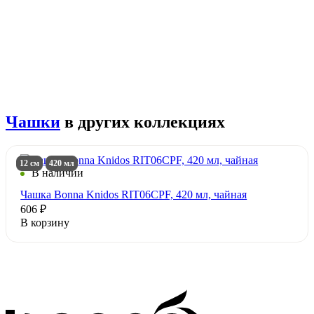
Чашки
в других коллекциях
12 см
420 мл
В наличии
Чашка Bonna Knidos RIT06CPF, 420 мл, чайная
606 ₽
В корзину