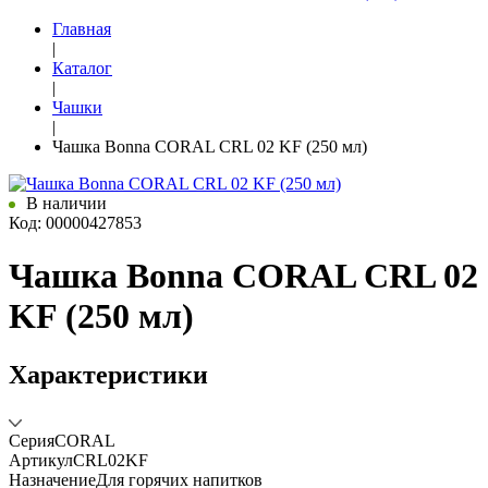
Главная
|
Каталог
|
Чашки
|
Чашка Bonna CORAL CRL 02 KF (250 мл)
В наличии
Код: 00000427853
Чашка Bonna CORAL CRL 02
KF (250 мл)
Характеристики
Серия
CORAL
Артикул
CRL02KF
Назначение
Для горячих напитков