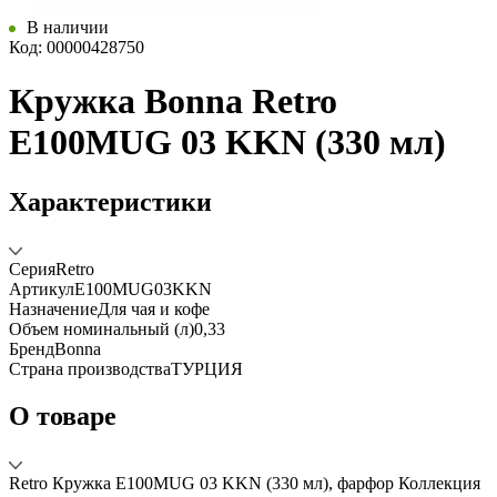
В наличии
Код: 00000428750
Кружка Bonna Retro
E100MUG 03 KKN (330 мл)
Характеристики
Серия
Retro
Артикул
E100MUG03KKN
Назначение
Для чая и кофе
Объем номинальный (л)
0,33
Бренд
Bonna
Страна производства
ТУРЦИЯ
О товаре
Retro Кружка E100MUG 03 KKN (330 мл), фарфор Коллекция