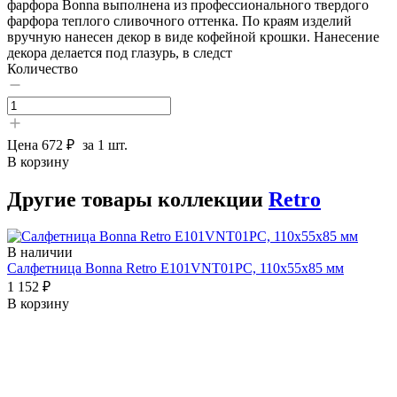
фарфора Bonna выполнена из профессионального твердого
фарфора теплого сливочного оттенка. По краям изделий
вручную нанесен декор в виде кофейной крошки. Нанесение
декора делается под глазурь, в следст
Количество
Цена
672 ₽
за 1 шт.
В корзину
Другие товары коллекции
Retro
В наличии
Салфетница Bonna Retro E101VNT01PC, 110х55х85 мм
1 152 ₽
В корзину