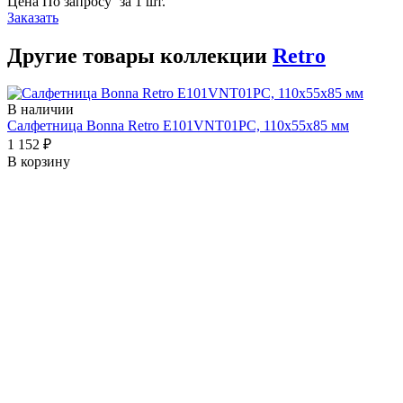
Цена
По запросу
за 1 шт.
Заказать
Другие товары коллекции
Retro
В наличии
Салфетница Bonna Retro E101VNT01PC, 110х55х85 мм
1 152 ₽
В корзину