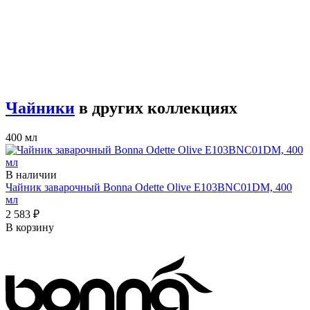
Чайники
в других коллекциях
400 мл
В наличии
Чайник заварочный Bonna Odette Olive E103BNC01DM, 400
мл
2 583 ₽
В корзину