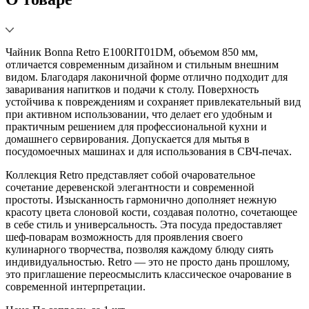
Чайник Bonna Retro E100RIT01DM, объемом 850 мм,
отличается современным дизайном и стильным внешним
видом. Благодаря лаконичной форме отлично подходит для
заваривания напитков и подачи к столу. Поверхность
устойчива к повреждениям и сохраняет привлекательный вид
при активном использовании, что делает его удобным и
практичным решением для профессиональной кухни и
домашнего сервирования. Допускается для мытья в
посудомоечных машинах и для использования в СВЧ-печах.
Коллекция Retro представляет собой очаровательное
сочетание деревенской элегантности и современной
простоты. Изысканность гармонично дополняет нежную
красоту цвета слоновой кости, создавая полотно, сочетающее
в себе стиль и универсальность. Эта посуда предоставляет
шеф-поварам возможность для проявления своего
кулинарного творчества, позволяя каждому блюду сиять
индивидуальностью. Retro — это не просто дань прошлому,
это приглашение переосмыслить классическое очарование в
современной интерпретации.