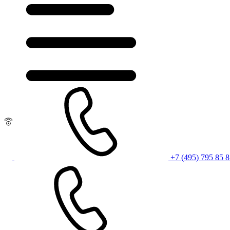
+7 (495) 795 85 