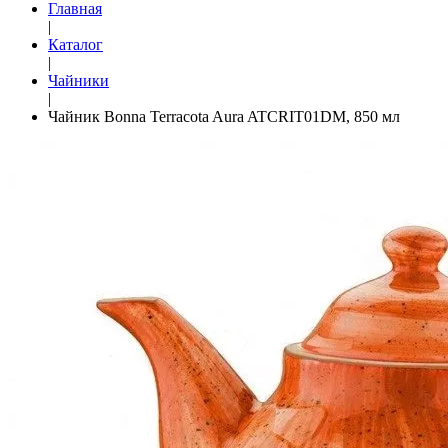
Главная
|
Каталог
|
Чайники
|
Чайник Bonna Terracota Aura ATCRIT01DM, 850 мл