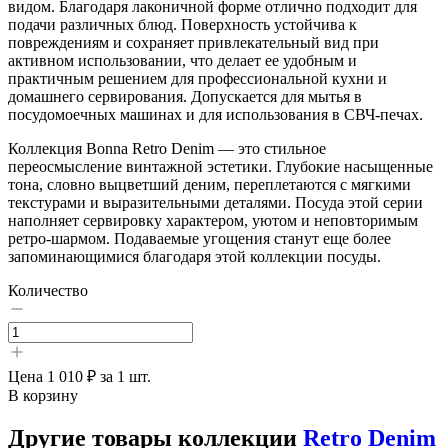
видом. Благодаря лаконичной форме отлично подходит для
подачи различных блюд. Поверхность устойчива к
повреждениям и сохраняет привлекательный вид при
активном использовании, что делает ее удобным и
практичным решением для профессиональной кухни и
домашнего сервирования. Допускается для мытья в
посудомоечных машинах и для использования в СВЧ-печах.
Коллекция Bonna Retro Denim — это стильное
переосмысление винтажной эстетики. Глубокие насыщенные
тона, словно выцветший деним, переплетаются с мягкими
текстурами и выразительными деталями. Посуда этой серии
наполняет сервировку характером, уютом и неповторимым
ретро-шармом. Подаваемые угощения станут еще более
запоминающимися благодаря этой коллекции посуды.
Количество
Цена
1 010 ₽
за 1 шт.
В корзину
Другие товары коллекции
Retro Denim