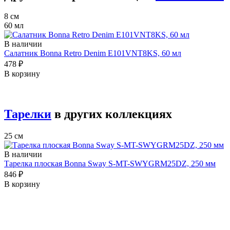
8 см
60 мл
В наличии
Салатник Bonna Retro Denim E101VNT8KS, 60 мл
478 ₽
В корзину
Тарелки
в других коллекциях
25 см
В наличии
Тарелка плоская Bonna Sway S-MT-SWYGRM25DZ, 250 мм
846 ₽
В корзину