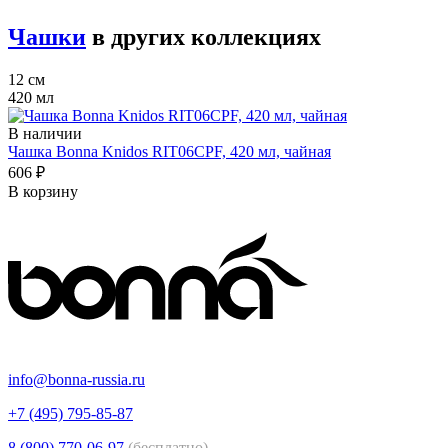
Чашки
в других коллекциях
12 см
420 мл
В наличии
Чашка Bonna Knidos RIT06CPF, 420 мл, чайная
606 ₽
В корзину
info@bonna-russia.ru
+7 (495) 795-85-87
8 (800) 770-06-97
(бесплатно)