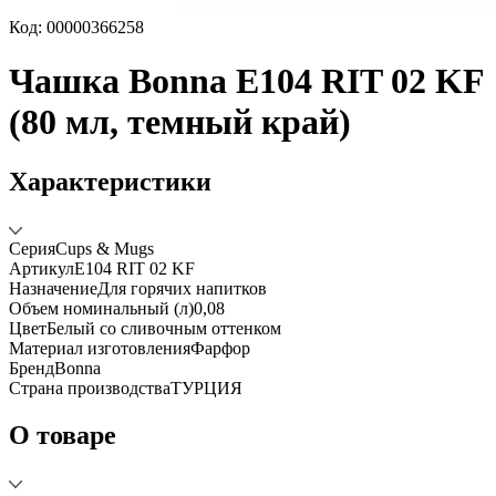
Код: 00000366258
Чашка Bonna E104 RIT 02 KF
(80 мл, темный край)
Характеристики
Серия
Cups & Mugs
Артикул
E104 RIT 02 KF
Назначение
Для горячих напитков
Объем номинальный (л)
0,08
Цвет
Белый со сливочным оттенком
Материал изготовления
Фарфор
Бренд
Bonna
Страна производства
ТУРЦИЯ
О товаре