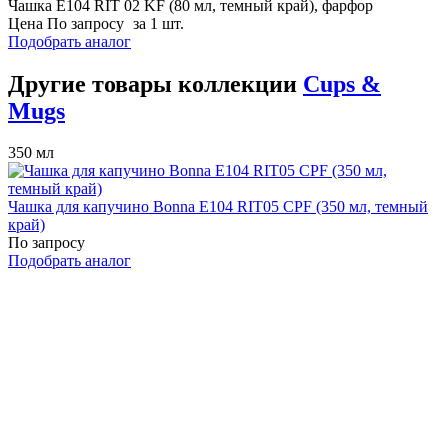
Чашка E104 RIT 02 KF (80 мл, темный край), фарфор
Цена
По запросу
за 1 шт.
Подобрать аналог
Другие товары коллекции
Cups &
Mugs
350 мл
Чашка для капучино Bonna E104 RIT05 CPF (350 мл, темный
край)
По запросу
Подобрать аналог