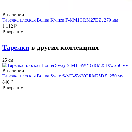
В наличии
Тарелка плоская Bonna Kymen F-KM1GRM27DZ, 270 мм
1 112 ₽
В корзину
Тарелки
в других коллекциях
25 см
В наличии
Тарелка плоская Bonna Sway S-MT-SWYGRM25DZ, 250 мм
846 ₽
В корзину