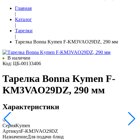
Главная
|
Каталог
|
Тарелки
|
Тарелка Bonna Kymen F-KM3VAO29DZ, 290 мм
В наличии
Код: ЦБ-00133406
Тарелка Bonna Kymen F-
KM3VAO29DZ, 290 мм
Характеристики
Серия
Kymen
Артикул
F-KM3VAO29DZ
Назначение
Для подачи блюд