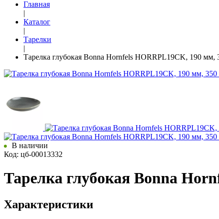
Главная
|
Каталог
|
Тарелки
|
Тарелка глубокая Bonna Hornfels HORRPL19CK, 190 мм, 
В наличии
Код: цб-00013332
Тарелка глубокая Bonna Horn
Характеристики