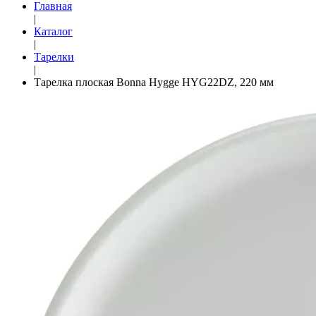
Главная
|
Каталог
|
Тарелки
|
Тарелка плоская Bonna Hygge HYG22DZ, 220 мм