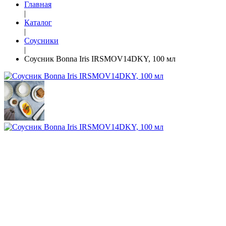
Главная
|
Каталог
|
Соусники
|
Соусник Bonna Iris IRSMOV14DKY, 100 мл