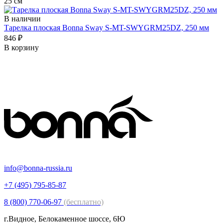
25 см
В наличии
Тарелка плоская Bonna Sway S-MT-SWYGRM25DZ, 250 мм
846 ₽
В корзину
info@bonna-russia.ru
+7 (495) 795-85-87
8 (800) 770-06-97
(бесплатно)
г.Видное, Белокаменное шоссе, 6Ю