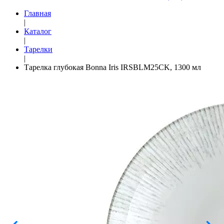
Главная
|
Каталог
|
Тарелки
|
Тарелка глубокая Bonna Iris IRSBLM25CK, 1300 мл