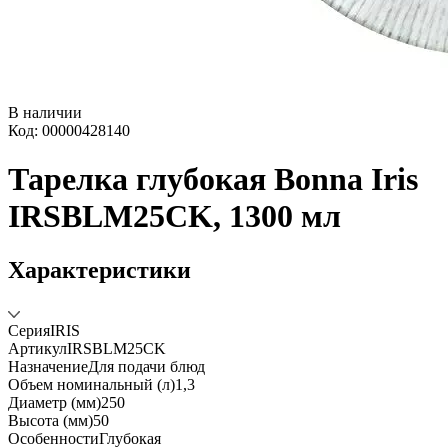
В наличии
Код: 00000428140
Тарелка глубокая Bonna Iris
IRSBLM25CK, 1300 мл
Характеристики
Серия
IRIS
Артикул
IRSBLM25CK
Назначение
Для подачи блюд
Объем номинальный (л)
1,3
Диаметр (мм)
250
Высота (мм)
50
Особенности
Глубокая