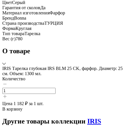
Цвет
Серый
Гарантия от сколов
Да
Материал изготовления
Фарфор
Бренд
Bonna
Страна производства
ТУРЦИЯ
Форма
Круглая
Тип товара
Тарелка
Вес (г)
780
О товаре
IRIS Тарелка глубокая IRS BLM 25 CK, фарфор. Диаметр: 25
см. Объем: 1300 мл.
Количество
Цена
1 182 ₽
за 1 шт.
В корзину
Другие товары коллекции
IRIS