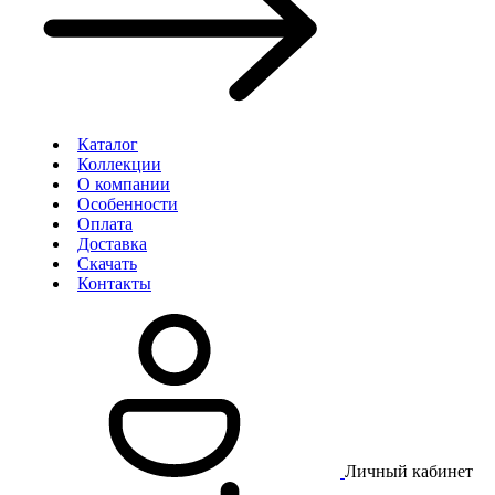
Каталог
Коллекции
О компании
Особенности
Оплата
Доставка
Скачать
Контакты
Личный кабинет