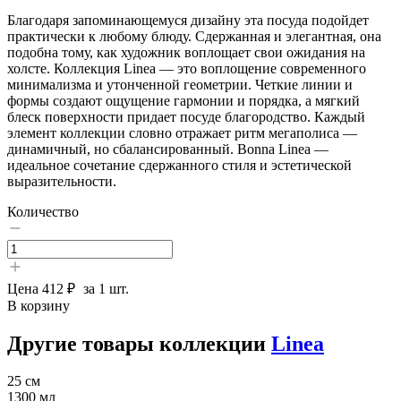
Благодаря запоминающемуся дизайну эта посуда подойдет
практически к любому блюду. Сдержанная и элегантная, она
подобна тому, как художник воплощает свои ожидания на
холсте. Коллекция Linea — это воплощение современного
минимализма и утонченной геометрии. Четкие линии и
формы создают ощущение гармонии и порядка, а мягкий
блеск поверхности придает посуде благородство. Каждый
элемент коллекции словно отражает ритм мегаполиса —
динамичный, но сбалансированный. Bonna Linea —
идеальное сочетание сдержанного стиля и эстетической
выразительности.
Количество
Цена
412 ₽
за 1 шт.
В корзину
Другие товары коллекции
Linea
25 см
1300 мл