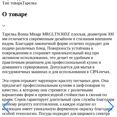
Тип товара
Тарелка
О товаре
Тарелка Bonna Mirage MRGLTN30DZ плоская, диаметром 300
мм отличается современным дизайном и стильным внешним
видом. Благодаря лаконичной форме отлично подходит для
подачи различных блюд. Поверхность устойчива к
повреждениям и сохраняет привлекательный вид при
активном использовании, что делает ее удобным и
практичным решением для профессиональной кухни и
домашнего сервирования. Допускается для мытья в
посудомоечных машинах и для использования в СВЧ-печах.
Эта серия отражает чарующую красоту песчаных дюн. Она
предлагает профессиональным кухням и шеф-поварам то
качество, к которому они стремятся: с различными
вариантами форм и превосходной стойкостью к сколам по
краям. Серия гарантирует длительный срок службы благодаря
особому рецепту изготовления, а каждое изделие из
коллекции имеет уникальную фирменную окраску благодаря
особой технологии. Посуда подходит для широкого спектра