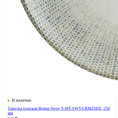
В наличии
Тарелка плоская Bonna Sway S-MT-SWYGRM25DZ, 250
мм