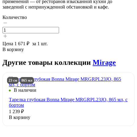
применений — от ресторанов изысканной кухни до
заведений с непринужденной обстановкой и кафе.
Количество
Цена
1 671 ₽
за 1 шт.
В корзину
Другие товары коллекции
Mirage
23 см
865 мл
В наличии
Тарелка глубокая Bonna Mirage MRGRPL23JO, 865 мл, с
бортом
1 239 ₽
В корзину