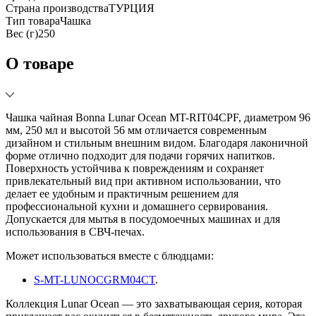
Страна производства
ТУРЦИЯ
Тип товара
Чашка
Вес (г)
250
О товаре
Чашка чайная Bonna Lunar Ocean MT-RIT04CPF, диаметром 96
мм, 250 мл и высотой 56 мм отличается современным
дизайном и стильным внешним видом. Благодаря лаконичной
форме отлично подходит для подачи горячих напитков.
Поверхность устойчива к повреждениям и сохраняет
привлекательный вид при активном использовании, что
делает ее удобным и практичным решением для
профессиональной кухни и домашнего сервирования.
Допускается для мытья в посудомоечных машинах и для
использования в СВЧ-печах.
Может использоваться вместе с блюдцами:
S-MT-LUNOCGRM04CT
.
Коллекция Lunar Ocean — это захватывающая серия, которая