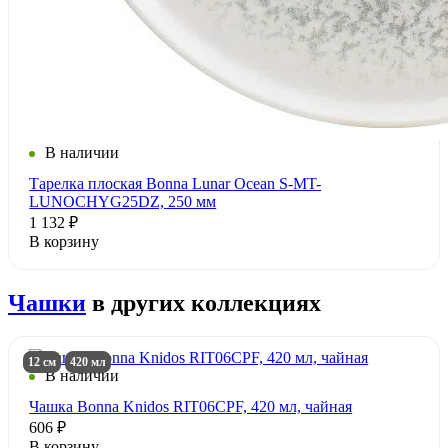
В наличии
Тарелка плоская Bonna Lunar Ocean S-MT-
LUNOCHYG25DZ, 250 мм
1 132 ₽
В корзину
Чашки
в других коллекциях
12 см
420 мл
В наличии
Чашка Bonna Knidos RIT06CPF, 420 мл, чайная
606 ₽
В корзину