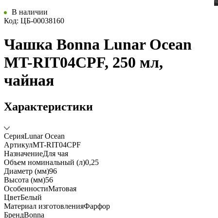
В наличии
Код: ЦБ-00038160
Чашка Bonna Lunar Ocean
MT-RIT04CPF, 250 мл,
чайная
Характеристики
Серия
Lunar Ocean
Артикул
MT-RIT04CPF
Назначение
Для чая
Объем номинальный (л)
0,25
Диаметр (мм)
96
Высота (мм)
56
Особенности
Матовая
Цвет
Белый
Материал изготовления
Фарфор
Бренд
Bonna