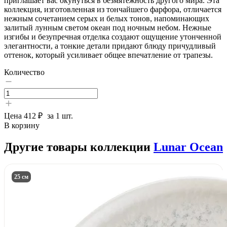
приглашает вас окунуться в безмятежность другого мира. Эта
коллекция, изготовленная из тончайшего фарфора, отличается
нежным сочетанием серых и белых тонов, напоминающих
залитый лунным светом океан под ночным небом. Нежные
изгибы и безупречная отделка создают ощущение утонченной
элегантности, а тонкие детали придают блюду причудливый
оттенок, который усиливает общее впечатление от трапезы.
Количество
Цена
412 ₽
за 1 шт.
В корзину
Другие товары коллекции
Lunar Ocean
25 см