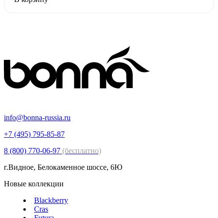
info@bonna-russia.ru
+7 (495) 795-85-87
8 (800) 770-06-97
(бесплатно)
г.Видное, Белокаменное шоссе, 6Ю
Новые коллекции
Blackberry
Cras
Futura