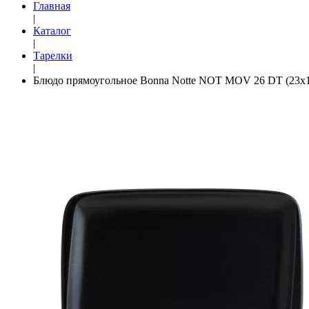
Главная
|
Каталог
|
Тарелки
|
Блюдо прямоугольное Bonna Notte NOT MOV 26 DT (23х1