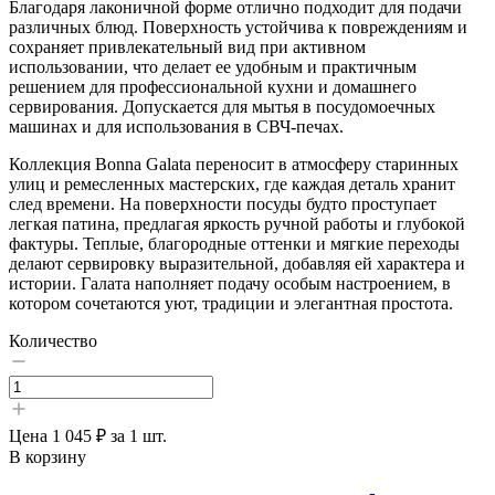
Благодаря лаконичной форме отлично подходит для подачи
различных блюд. Поверхность устойчива к повреждениям и
сохраняет привлекательный вид при активном
использовании, что делает ее удобным и практичным
решением для профессиональной кухни и домашнего
сервирования. Допускается для мытья в посудомоечных
машинах и для использования в СВЧ-печах.
Коллекция Bonna Galata переносит в атмосферу старинных
улиц и ремесленных мастерских, где каждая деталь хранит
след времени. На поверхности посуды будто проступает
легкая патина, предлагая яркость ручной работы и глубокой
фактуры. Теплые, благородные оттенки и мягкие переходы
делают сервировку выразительной, добавляя ей характера и
истории. Галата наполняет подачу особым настроением, в
котором сочетаются уют, традиции и элегантная простота.
Количество
Цена
1 045 ₽
за 1 шт.
В корзину