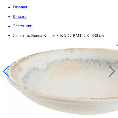
Главная
|
Каталог
|
Салатники
|
Салатник Bonna Knidos S-KNDGRM15CK, 330 мл