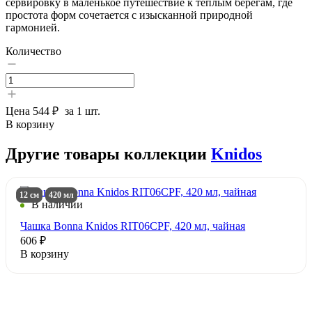
сервировку в маленькое путешествие к теплым берегам, где
простота форм сочетается с изысканной природной
гармонией.
Количество
Цена
544 ₽
за 1 шт.
В корзину
Другие товары коллекции
Knidos
12 см
420 мл
В наличии
Чашка Bonna Knidos RIT06CPF, 420 мл, чайная
606 ₽
В корзину