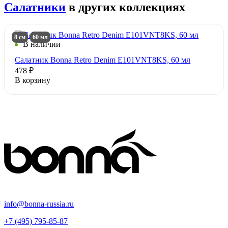
Салатники
в других коллекциях
8 см
60 мл
В наличии
Салатник Bonna Retro Denim E101VNT8KS, 60 мл
478 ₽
В корзину
info@bonna-russia.ru
+7 (495) 795-85-87