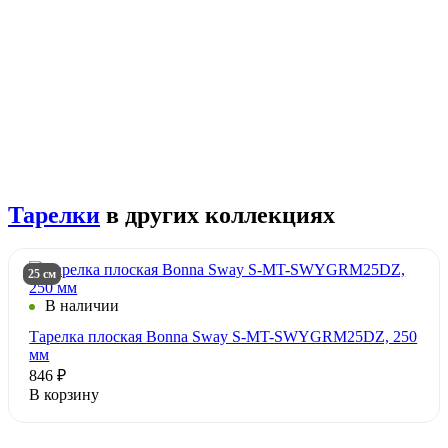
Тарелки
в других коллекциях
25 см
В наличии
Тарелка плоская Bonna Sway S-MT-SWYGRM25DZ, 250
мм
846 ₽
В корзину