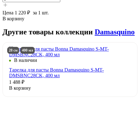
Цена
1 220 ₽
за 1 шт.
В корзину
Другие товары коллекции
Damasquino
28 см
400 мл
В наличии
Тарелка для пасты Bonna Damasquino S-MT-
DMSBNC28CK, 400 мл
1 488 ₽
В корзину