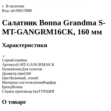
В наличии
Код: цб-00015888
Салатник Bonna Grandma S-
MT-GANGRM16CK, 160 мм
Характеристики
Серия
Grandma
Артикул
S-MT-GANGRM16CK
Назначение
Для салатов
Диаметр (мм)
160
Цвет
Бежевый, синий
Материал изготовления
Фарфор
Бренд
Bonna
Страна производства
ТУРЦИЯ
О товаре