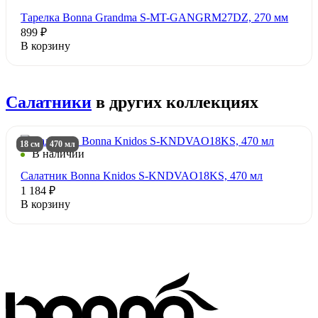
Тарелка Bonna Grandma S-MT-GANGRM27DZ, 270 мм
899 ₽
В корзину
Салатники
в других коллекциях
18 см
470 мл
В наличии
Салатник Bonna Knidos S-KNDVAO18KS, 470 мл
1 184 ₽
В корзину