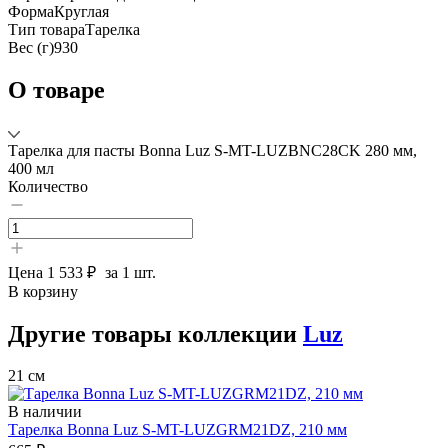
Форма
Круглая
Тип товара
Тарелка
Вес (г)
930
О товаре
Тарелка для пасты Bonna Luz S-MT-LUZBNC28CK 280 мм,
400 мл
Количество
Цена
1 533 ₽
за 1 шт.
В корзину
Другие товары коллекции
Luz
21 см
В наличии
Тарелка Bonna Luz S-MT-LUZGRM21DZ, 210 мм