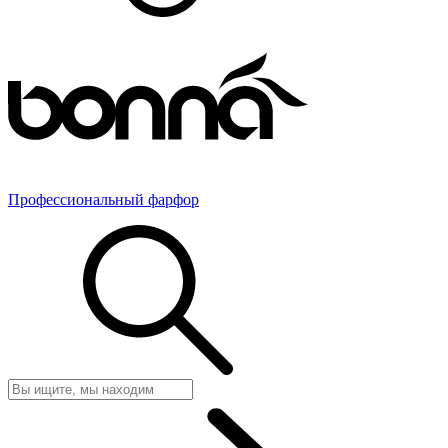
Профессиональный фарфор