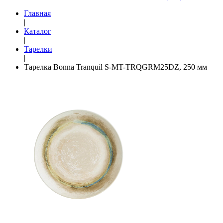
Главная
|
Каталог
|
Тарелки
|
Тарелка Bonna Tranquil S-MT-TRQGRM25DZ, 250 мм