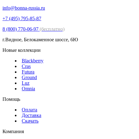
info@bonna-russia.ru
+7 (495) 795-85-87
8 (800) 770-06-97
(бесплатно)
г.Видное, Белокаменное шоссе, 6Ю
Новые коллекции
Blackberry
Cras
Futura
Ground
Luz
Omnia
Помощь
Оплата
Доставка
Скачать
Компания