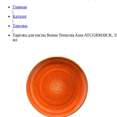
Главная
|
Каталог
|
Тарелки
|
Тарелка для пасты Bonna Terracota Aura ATCGRM30CK, 5
мл