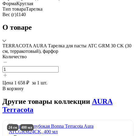
Форма
Круглая
Тип товара
Тарелка
Вес (г)
1140
О товаре
TERRACOTA AURA Тарелка для пасты ATC GRM 30 CK (30
см, терракотовый), фарфор
Количество
Цена
1 658 ₽
за 1 шт.
В корзину
Другие товары коллекции
AURA
Terracota
24 см
400 мл