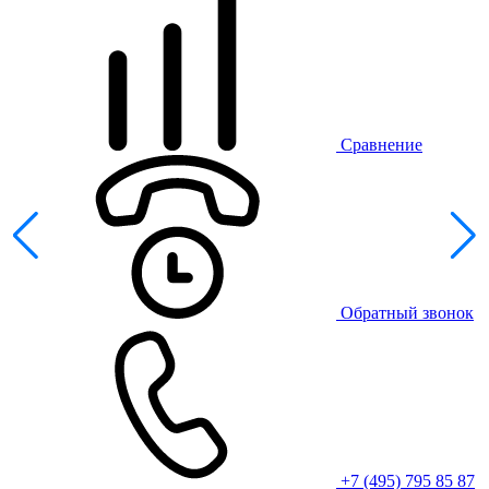
Сравнение
Обратный звонок
+7 (495) 795 85 87