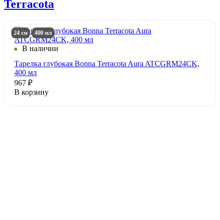
Terracota
24 см
400 мл
В наличии
Тарелка глубокая Bonna Terracota Aura ATCGRM24CK,
400 мл
967 ₽
В корзину