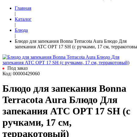
Главная
|
Каталог
|
Блюда
|
Блюдо для запекания Bonna Terracota Aura Блюдо Для
запекания ATC OPT 17 SH (с ручками, 17 см, терракотов
Под заказ
Код: 00000429060
Блюдо для запекания Bonna
Terracota Aura Блюдо Для
запекания ATC OPT 17 SH (с
ручками, 17 см,
терракотовый)