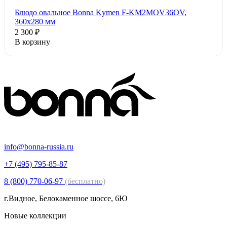
Блюдо овальное Bonna Kymen F-KM2MOV36OV,
360x280 мм
2 300 ₽
В корзину
info@bonna-russia.ru
+7 (495) 795-85-87
8 (800) 770-06-97
(бесплатно)
г.Видное, Белокаменное шоссе, 6Ю
Новые коллекции