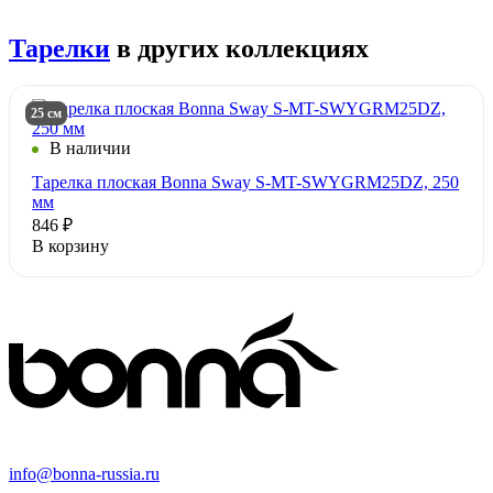
Тарелки
в других коллекциях
25 см
В наличии
Тарелка плоская Bonna Sway S-MT-SWYGRM25DZ, 250
мм
846 ₽
В корзину
info@bonna-russia.ru