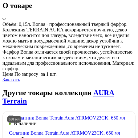
О товаре
Объём: 0,15л. Bonna - профессиональный твердый фарфор.
Коллекция TERRAIN AURA декорируется вручную, декор
цветом наносится под глазурь, вследствие чего, все изделия
можно мыть в посудомоечной машине, декор устойчив к
механическим повреждениям ,со временем не тускнеет.
Фарфор Bonna отличается своей прочностью, устойчивостью
к сколам и механическим воздействиям, что делает его
идеальным для профессионального использования. Материал:
фарфор.
Цена
По запросу
за 1 шт.
Заказать
Другие товары коллекции
AURA
Terrain
650 мл
В наличии
Салатник Bonna Terrain Aura ATRMOV23CK, 650 мл