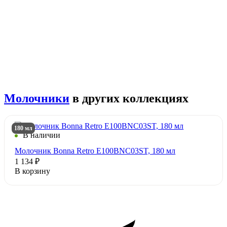
Молочники
в других коллекциях
180 мл
В наличии
Молочник Bonna Retro E100BNC03ST, 180 мл
1 134 ₽
В корзину