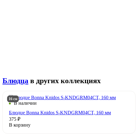
Блюдца
в других коллекциях
16 см
В наличии
Блюдце Bonna Knidos S-KNDGRM04CT, 160 мм
375 ₽
В корзину