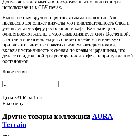
Допускается для мытья в посудомоечных машинах и для
использования в СВЧ-печах.
Выполненная вручную цветовая гамма коллекции Aura
прекрасно дополняет визуальную привлекательность блюд и
улучшает атмосферу ресторанов и кафе. Ее яркие цвета
олицетворяют жизнь, а узор символизирует силу Вселенной.
Эта энергичная коллекция сочетает в себе эстетическую
привлекательность с практичными характеристиками,
включая устойчивость к сколам по краям и царапинам, что
делает ее идеальной для ресторанов и кафе с непринужденной
обстановкой.
Количество
Цена
331 ₽
за 1 шт.
В корзину
Другие товары коллекции
AURA
Terrain