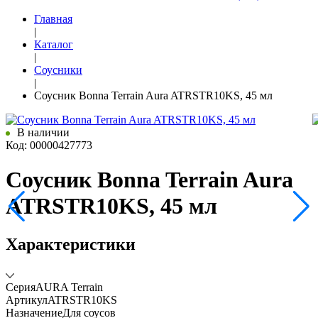
Главная
|
Каталог
|
Соусники
|
Соусник Bonna Terrain Aura ATRSTR10KS, 45 мл
В наличии
Код: 00000427773
Соусник Bonna Terrain Aura
ATRSTR10KS, 45 мл
Характеристики
Серия
AURA Terrain
Артикул
ATRSTR10KS
Назначение
Для соусов