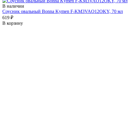
В наличии
Соусник овальный Bonna Kymen F-KM3VAO12OKY, 70 мл
619 ₽
В корзину