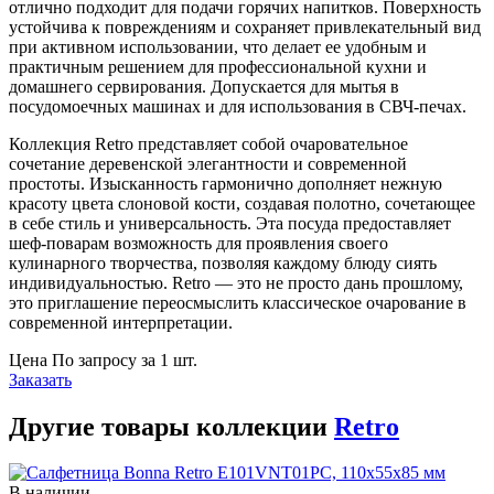
отлично подходит для подачи горячих напитков. Поверхность
устойчива к повреждениям и сохраняет привлекательный вид
при активном использовании, что делает ее удобным и
практичным решением для профессиональной кухни и
домашнего сервирования. Допускается для мытья в
посудомоечных машинах и для использования в СВЧ-печах.
Коллекция Retro представляет собой очаровательное
сочетание деревенской элегантности и современной
простоты. Изысканность гармонично дополняет нежную
красоту цвета слоновой кости, создавая полотно, сочетающее
в себе стиль и универсальность. Эта посуда предоставляет
шеф-поварам возможность для проявления своего
кулинарного творчества, позволяя каждому блюду сиять
индивидуальностью. Retro — это не просто дань прошлому,
это приглашение переосмыслить классическое очарование в
современной интерпретации.
Цена
По запросу
за 1 шт.
Заказать
Другие товары коллекции
Retro
В наличии