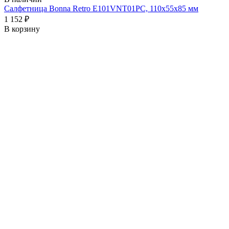
Салфетница Bonna Retro E101VNT01PC, 110х55х85 мм
1 152 ₽
В корзину