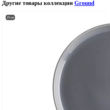
Другие товары коллекции
Ground
25 см