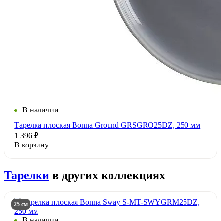
В наличии
Тарелка плоская Bonna Ground GRSGRO25DZ, 250 мм
1 396 ₽
В корзину
Тарелки
в других коллекциях
25 см
В наличии